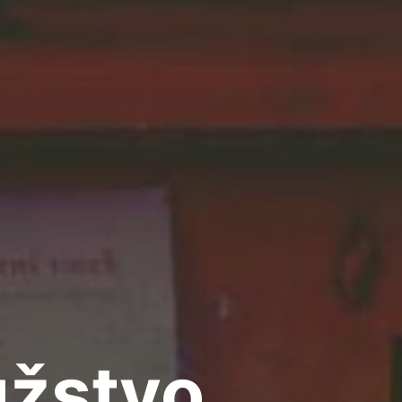
užstvo