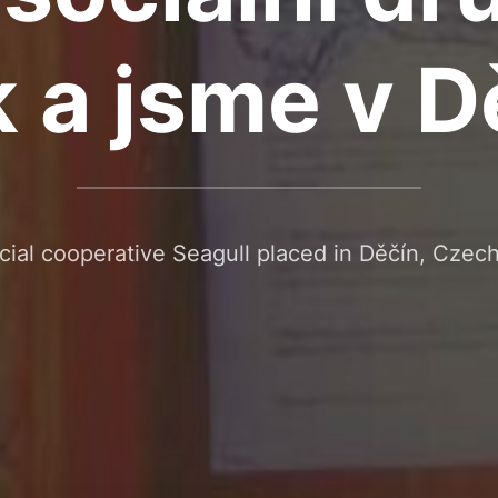
 a jsme v D
cial cooperative Seagull placed in Děčín, Czech